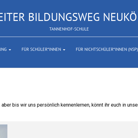
EITER BILDUNGSWEG NEUKÖ
TANNENHOF-SCHULE
UNG
FÜR SCHÜLER*INNEN
FÜR NICHTSCHÜLER*INNEN (NSP
 aber bis wir uns persönlich kennenlernen, könnt ihr euch in unse