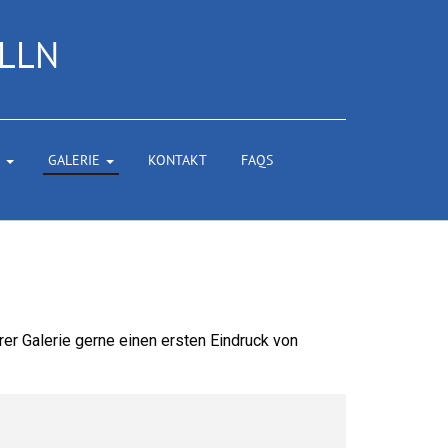
LLN
)
GALERIE
KONTAKT
FAQS
rer Galerie gerne einen ersten Eindruck von