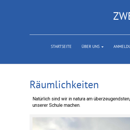
ZW
STARTSEITE
ÜBER UNS
ANMELD
Räumlichkeiten
Natürlich sind wir in natura am überzeugendsten,
unserer Schule machen.