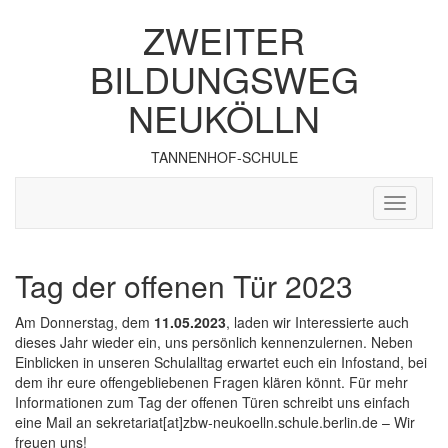
ZWEITER
BILDUNGSWEG
NEUKÖLLN
TANNENHOF-SCHULE
Tag der offenen Tür 2023
Am Donnerstag, dem
11.05.2023
, laden wir Interessierte auch
dieses Jahr wieder ein, uns persönlich kennenzulernen. Neben
Einblicken in unseren Schulalltag erwartet euch ein Infostand, bei
dem ihr eure offengebliebenen Fragen klären könnt. Für mehr
Informationen zum Tag der offenen Türen schreibt uns einfach
eine Mail an sekretariat[at]zbw-neukoelln.schule.berlin.de – Wir
freuen uns!